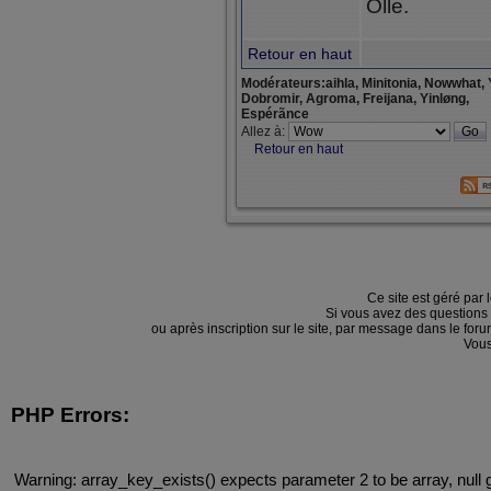
Olle.
Retour en haut
Modérateurs:aihla, Minitonia, Nowwhat, 
Dobromir, Agroma, Freijana, Yinløng,
Espérãnce
Allez à:
Retour en haut
Ce site est géré par 
Si vous avez des questions
ou après inscription sur le site, par message dans le f
Vous
PHP Errors:
Warning: array_key_exists() expects parameter 2 to be array, null 