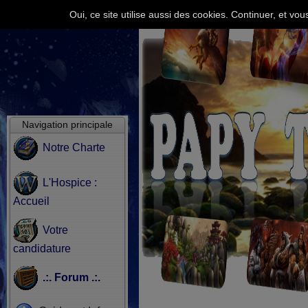
Oui, ce site utilise aussi des cookies. Continuer, et v
Navigation principale
Notre Charte
L'Hospice :
Accueil
Votre
candidature
.:. Forum .:.