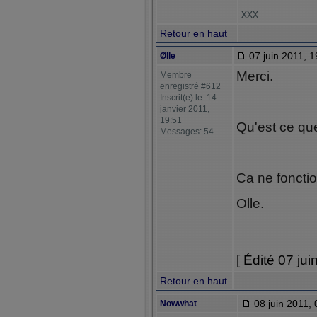
xxx
Retour en haut
07 juin 2011, 1
Ølle
Merci.
Membre
enregistré #612
Inscrit(e) le: 14
janvier 2011,
19:51
Qu'est ce que
Messages: 54
Ca ne foncti
Olle.
[ Édité 07 jui
Retour en haut
08 juin 2011, 
Nowwhat