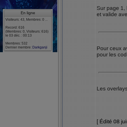
Sur page 1, l
En ligne
et valide av
Visiteurs: 43, Membres: 0 ...
Record: 616
(Membres: 0, Visiteurs: 616)
le 03 déc. : 00:13
Membres: 532
Dernier membre:
Darkganji
Pour ceux a
pour les cod
Les overlay
[ Édité 08 ju