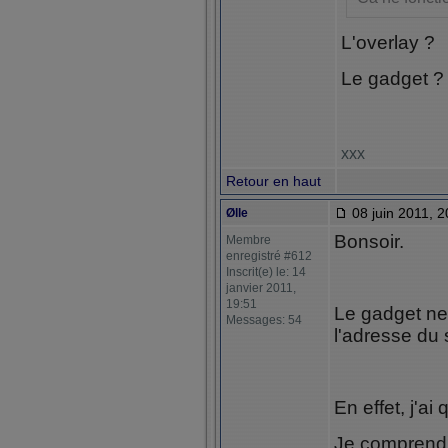
L'overlay ?
Le gadget ?
xxx
Retour en haut
08 juin 2011, 2
Ølle
Bonsoir.
Membre
enregistré #612
Inscrit(e) le: 14
janvier 2011,
19:51
Le gadget ne 
Messages: 54
l'adresse du 
En effet, j'ai
Je comprend c