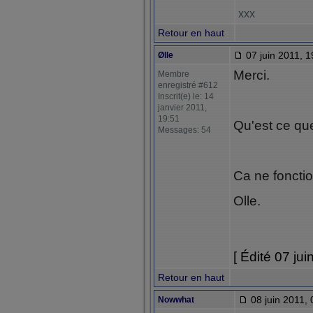
xxx
Retour en haut
07 juin 2011, 1
Ølle
Merci.
Membre
enregistré #612
Inscrit(e) le: 14
janvier 2011,
19:51
Qu'est ce que
Messages: 54
Ca ne foncti
Olle.
[ Édité 07 jui
Retour en haut
08 juin 2011, 
Nowwhat