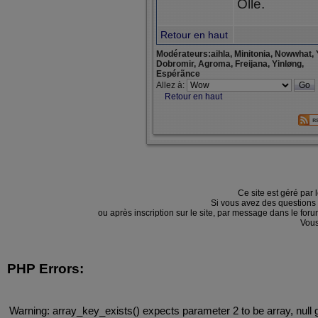
Olle.
Retour en haut
Modérateurs:aihla, Minitonia, Nowwhat, 
Dobromir, Agroma, Freijana, Yinløng,
Espérãnce
Allez à:
Retour en haut
Ce site est géré par 
Si vous avez des questions
ou après inscription sur le site, par message dans le f
Vous
PHP Errors:
Warning: array_key_exists() expects parameter 2 to be array, null 