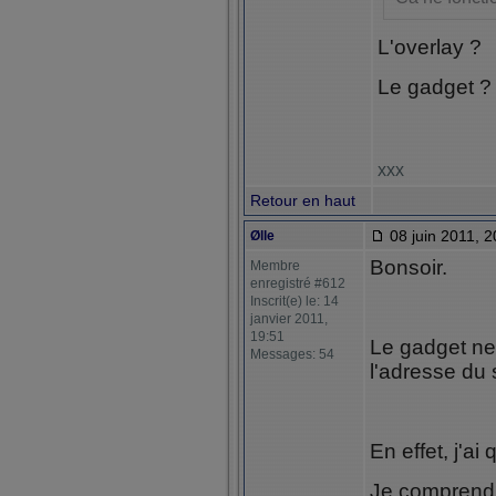
L'overlay ?
Le gadget ?
xxx
Retour en haut
08 juin 2011, 2
Ølle
Bonsoir.
Membre
enregistré #612
Inscrit(e) le: 14
janvier 2011,
19:51
Le gadget ne 
Messages: 54
l'adresse du 
En effet, j'ai
Je comprend c