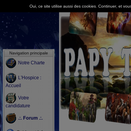
Oui, ce site utilise aussi des cookies. Continuer, et v
Navigation principale
Notre Charte
L'Hospice :
Accueil
Votre
candidature
.:. Forum .:.