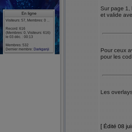
Sur page 1, l
En ligne
et valide av
Visiteurs: 57, Membres: 0 ...
Record: 616
(Membres: 0, Visiteurs: 616)
le 03 déc. : 00:13
Membres: 532
Dernier membre:
Darkganji
Pour ceux a
pour les cod
Les overlay
[ Édité 08 ju