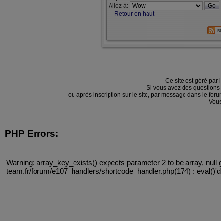
Allez à:
Retour en haut
Ce site est géré par 
Si vous avez des questions
ou après inscription sur le site, par message dans le f
Vous
PHP Errors:
Warning: array_key_exists() expects parameter 2 to be array, null 
team.fr/forum/e107_handlers/shortcode_handler.php(174) : eval()'