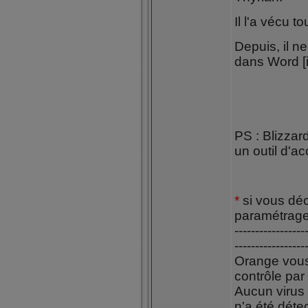
Il l'a vécu t
Depuis, il 
dans Word [
PS : Blizzar
un outil d'a
*
si vous dé
paramétrage 
-----------------
-----------------
Orange vous 
contrôle par 
Aucun virus 
n'a été déte