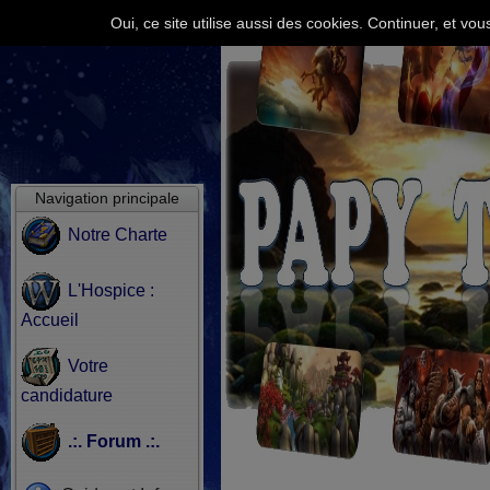
Oui, ce site utilise aussi des cookies. Continuer, et v
Navigation principale
Notre Charte
L'Hospice :
Accueil
Votre
candidature
.:. Forum .:.