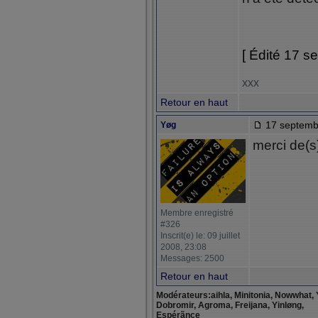
[ Édité 17 s
xxx
Retour en haut
17 septemb
Yøg
merci de(
Membre enregistré
#326
Inscrit(e) le: 09 juillet
2008, 23:08
Messages: 2500
Retour en haut
Modérateurs:aihla, Minitonia, Nowwhat, 
Dobromir, Agroma, Freijana, Yinløng,
Espérãnce