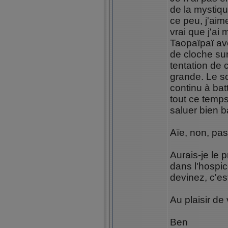
de la mystiqu
ce peu, j'aim
vrai que j'a
Taopaïpaï av
de cloche su
tentation de 
grande. Le so
continu à ba
tout ce temps
saluer bien b
Aïe, non, pas
Aurais-je le 
dans l'hospi
devinez, c'es
Au plaisir de
Ben