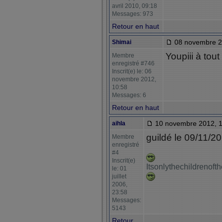
avril 2010, 09:18
Messages: 973
Retour en haut
08 novembre 2
Shimai
Youpiii à tout
Membre
enregistré #746
Inscrit(e) le: 06
novembre 2012,
10:58
Messages: 6
Retour en haut
10 novembre 2012, 1
aihla
guildé le 09/11/2
Membre
enregistré
#4
Inscrit(e)
Itsonlythechildrenof
le: 01
juillet
2006,
23:58
Messages:
5143
Retour