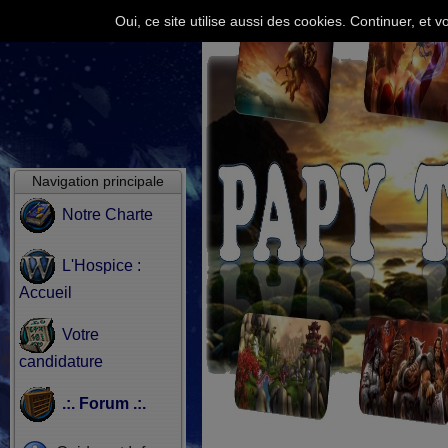
Oui, ce site utilise aussi des cookies. Continuer, e
Navigation principale
Notre Charte
L'Hospice :
Accueil
Votre
candidature
.:. Forum .:.