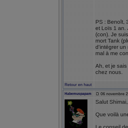
PS : Benoît, 
et Loïs 1 an.
(con). Je suis
mort Tank (pl
d'intégrer un
mal à me con
Ah, et je sai
chez nous.
Retour en haut
06 novembre 2
Habemuspapam
Salut Shimai,
Que voilà un
Le conseil de