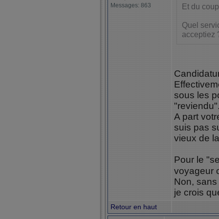
Messages: 863
Et du coup,
Quel servic
acceptiez 
Candidatur
Effectivem
sous les po
"reviendu"
A part votr
suis pas s
vieux de la 
Pour le "s
voyageur ou
Non, sans r
je crois qu
Retour en haut