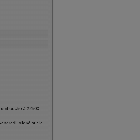
ui embauche à 22h00
vendredi, aligné sur le