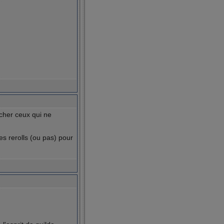
rcher ceux qui ne
s rerolls (ou pas) pour