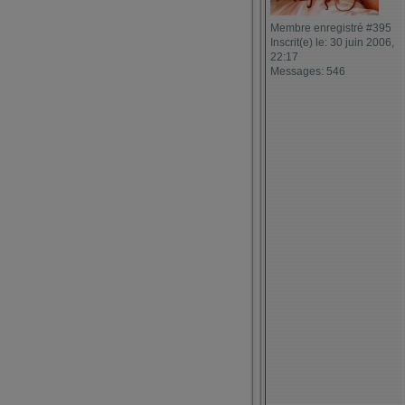
Membre enregistré #395
Inscrit(e) le: 30 juin 2006,
22:17
Messages: 546