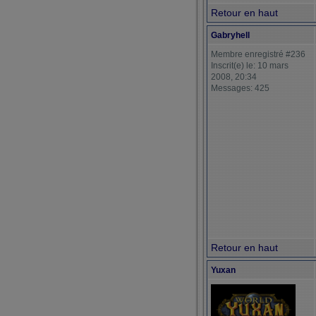
Retour en haut
Gabryhell
Membre enregistré #236
Inscrit(e) le: 10 mars
2008, 20:34
Messages: 425
Retour en haut
Yuxan