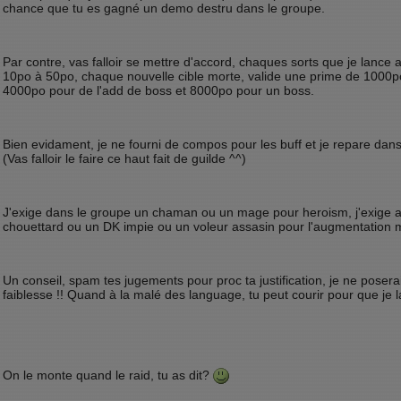
chance que tu es gagné un demo destru dans le groupe.
Par contre, vas falloir se mettre d'accord, chaques sorts que je lance 
10po à 50po, chaque nouvelle cible morte, valide une prime de 1000p
4000po pour de l'add de boss et 8000po pour un boss.
Bien evidament, je ne fourni de compos pour les buff et je repare dan
(Vas falloir le faire ce haut fait de guilde ^^)
J'exige dans le groupe un chaman ou un mage pour heroism, j'exige a
chouettard ou un DK impie ou un voleur assasin pour l'augmentation 
Un conseil, spam tes jugements pour proc ta justification, je ne poser
faiblesse !! Quand à la malé des language, tu peut courir pour que je la
On le monte quand le raid, tu as dit?