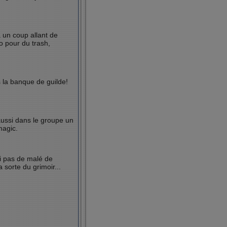
a un coup allant de
o pour du trash,
s la banque de guilde!
ussi dans le groupe un
magic.
ai pas de malé de
 sorte du grimoir...