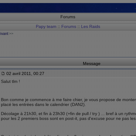
Forums
Papy team
::
Forums
::
Les Raids
uivant
>>
Message
02 avril 2011, 00:27
Salut tlm !
Bon comme je commence à me faire chier, je vous propose de monter un
placé les entrées dans le calendrier (DAN2).
Décolage à 21h30, et fin à 23h30 (+fin de pull / try ) ... bref à un rythm
pour les 2 premiers boss sont en post-it, pas d'excuse pour ne pas les a