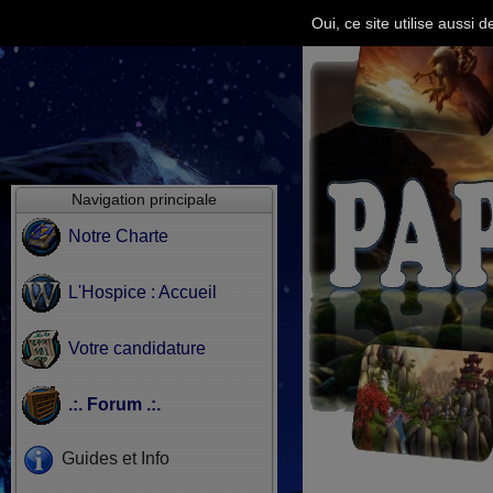
Oui, ce site utilise aussi
Navigation principale
Notre Charte
L'Hospice : Accueil
Votre candidature
.:. Forum .:.
Guides et Info