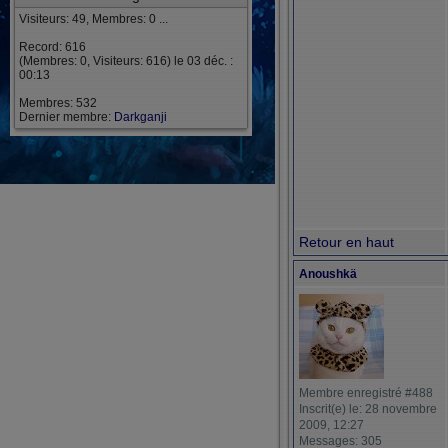
Visiteurs: 49, Membres: 0 ...
Record: 616
(Membres: 0, Visiteurs: 616) le 03 déc. :
00:13
Membres: 532
Dernier membre:
Darkganji
Retour en haut
Anoushkä
Membre enregistré #488
Inscrit(e) le: 28 novembre
2009, 12:27
Messages: 305