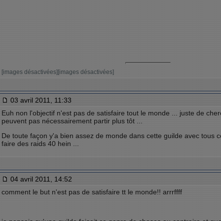
[images désactivées][images désactivées]
03 avril 2011, 11:33
Euh non l'objectif n'est pas de satisfaire tout le monde ... juste de che
peuvent pas nécessairement partir plus tôt ...
De toute façon y'a bien assez de monde dans cette guilde avec tous ce
faire des raids 40 hein ...
04 avril 2011, 14:52
comment le but n'est pas de satisfaire tt le monde!! arrrffff