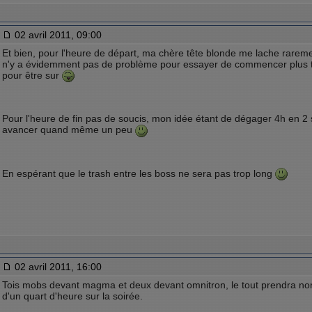
02 avril 2011, 09:00
Et bien, pour l'heure de départ, ma chère tête blonde me lache rareme
n'y a évidemment pas de problème pour essayer de commencer plus tôt
pour être sur
Pour l'heure de fin pas de soucis, mon idée étant de dégager 4h en 2 
avancer quand même un peu
En espérant que le trash entre les boss ne sera pas trop long
02 avril 2011, 16:00
Tois mobs devant magma et deux devant omnitron, le tout prendra n
d'un quart d'heure sur la soirée.