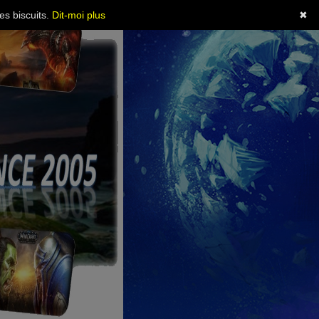
es biscuits.
Dit-moi plus
✖