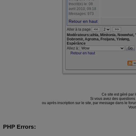
Inscrit(e) le: 08
avril 2010, 09:18
Messages: 973
Retour en haut
Aller à la page
<<
>>
Modérateurs:aihla, Minitonia, Nowwhat, 
Dobromir, Agroma, Freijana, Yinløng,
Espérãnce
Allez à:
Retour en haut
Ce site est géré par 
Si vous avez des questions
ou après inscription sur le site, par message dans le f
Vous
PHP Errors: