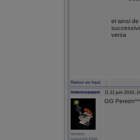
et ainsi de
successivem
versa
Retour en haut
11 juin 2010, 1
Habemuspapam
GG Pereim^^
Membre
enregistré #546