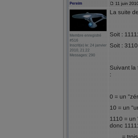
11 juin 201
Pereim
La suite d
Soit : 111
Membre enregistré
#516
Soit : 3110
Inscrit(e) le: 24 janvier
2010, 21:22
Messages: 290
Suivant la
:
0 = un "zé
10 = un "u
1110 = un 
donc 1111
= trois "