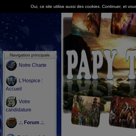
Oui, ce site utilise aussi des cookies. Continuer, et v
Navigation principale
Notre Charte
L'Hospice :
Accueil
Votre
candidature
.:. Forum .:.