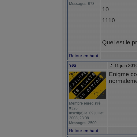
Messages: 973
10
1110
Quel est le 
Retour en haut
11 juin 201
Yøg
Enigme co
normaleme
Membre enregistré
#326
Inscrit(e) le: 09 juillet
2008, 23:08
Messages: 2500
Retour en haut