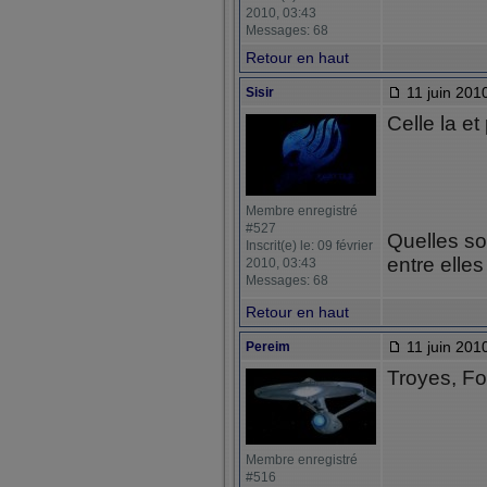
2010, 03:43
Messages: 68
Retour en haut
11 juin 201
Sisir
Celle la et
Membre enregistré
#527
Quelles s
Inscrit(e) le: 09 février
entre elles
2010, 03:43
Messages: 68
Retour en haut
11 juin 201
Pereim
Troyes, Fo
Membre enregistré
#516